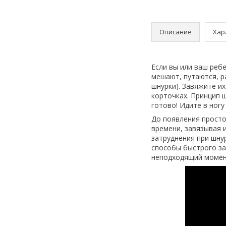
Описание
Хар
Если вы или ваш реб
мешают, путаются, р
шнурки). Завяжите их
корточках. Принцип 
готово! Идите в ногу
До появления просто
времени, завязывая и
затруднения при шну
способы быстрого за
неподходящий момент