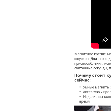
Магнитное креплени
шнурков. Для этого 
приспособления, исп
считанные секунды, п
Почему стоит к
сейчас:
Умные магниты 
Аксессуары прос
Изделие выполн
время.