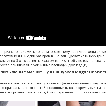
е призвано положить конец многолетнему противостоянию чел
достаточно лишь один раз правильно зашнуровать эти нехитрые
ользуя по 3 отверстия на каждом из них, чтобы потом надевать 
росто притягивая 2 магнитные площадки друг к другу.
упить умные магниты для шнурков Magnetic Shoel
значительно упростят вашу жизнь в сфере завязывания шнурков
то призваны для того, чтобы сэкономить ваше время, силы и не
ено из прочного материала, благодаря чему прослужит вам оче