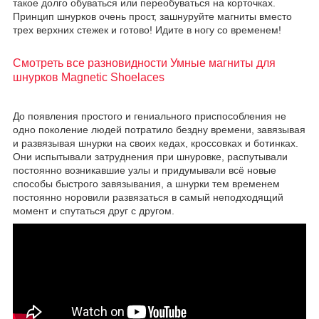
такое долго обуваться или переобуваться на корточках.
Принцип шнурков очень прост, зашнуруйте магниты вместо
трех верхних стежек и готово! Идите в ногу со временем!
Смотреть все разновидности Умные магниты для
шнурков Magnetic Shoelaces
До появления простого и гениального приспособления не
одно поколение людей потратило бездну времени, завязывая
и развязывая шнурки на своих кедах, кроссовках и ботинках.
Они испытывали затруднения при шнуровке, распутывали
постоянно возникавшие узлы и придумывали всё новые
способы быстрого завязывания, а шнурки тем временем
постоянно норовили развязаться в самый неподходящий
момент и спутаться друг с другом.