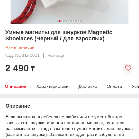
Умные магниты для шнурков Magnetic
Shoelaces (Черный / Для взрослых)
Нет в наличии
Код: NO.HJ-0001
Розница
2 490
₸
Описание
Характеристики
Доставка
Оплата
Усл
Описание
Если вы или ваш ребенок не любит или не умеет быстро
завязывать шнурки, или они постоянно мешают, путаются,
развязываются - тогда вам точно нужны магниты для шнурков
(магнитные шнурки). Завяжите их один раз и забудьте что