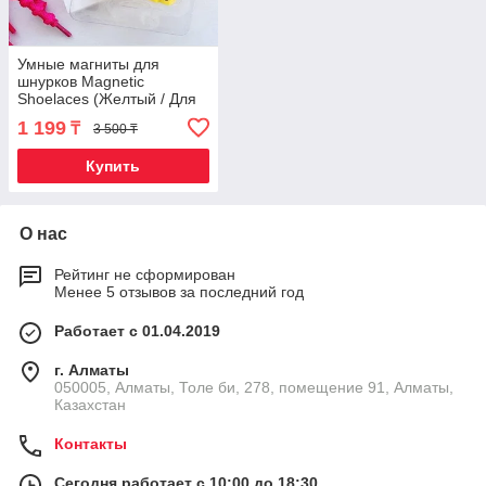
Умные магниты для
шнурков Magnetic
Shoelaces (Желтый / Для
детей)
1 199
₸
3 500 ₸
Купить
О нас
Рейтинг не сформирован
Менее 5 отзывов за последний год
Работает с 01.04.2019
г. Алматы
050005, Алматы, Толе би, 278, помещение 91, Алматы,
Казахстан
Контакты
Сегодня работает с 10:00 до 18:30