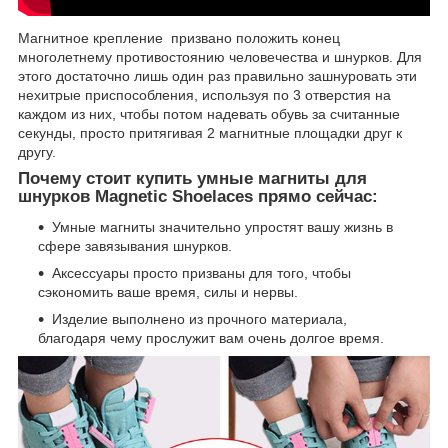
Магнитное крепление призвано положить конец
многолетнему противостоянию человечества и шнурков. Для
этого достаточно лишь один раз правильно зашнуровать эти
нехитрые приспособления, используя по 3 отверстия на
каждом из них, чтобы потом надевать обувь за считанные
секунды, просто притягивая 2 магнитные площадки друг к
другу.
Почему стоит купить умные магниты для
шнурков Magnetic Shoelaces прямо сейчас:
Умные магниты значительно упростят вашу жизнь в
сфере завязывания шнурков.
Аксессуары просто призваны для того, чтобы
сэкономить ваше время, силы и нервы.
Изделие выполнено из прочного материала,
благодаря чему прослужит вам очень долгое время.