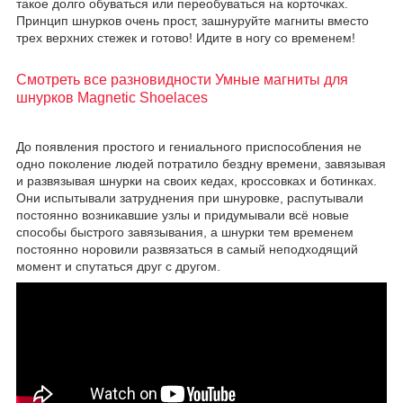
такое долго обуваться или переобуваться на корточках.
Принцип шнурков очень прост, зашнуруйте магниты вместо
трех верхних стежек и готово! Идите в ногу со временем!
Смотреть все разновидности Умные магниты для
шнурков Magnetic Shoelaces
До появления простого и гениального приспособления не
одно поколение людей потратило бездну времени, завязывая
и развязывая шнурки на своих кедах, кроссовках и ботинках.
Они испытывали затруднения при шнуровке, распутывали
постоянно возникавшие узлы и придумывали всё новые
способы быстрого завязывания, а шнурки тем временем
постоянно норовили развязаться в самый неподходящий
момент и спутаться друг с другом.