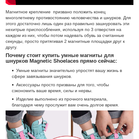
Магнитное крепление призвано положить конец
многолетнему противостоянию человечества и шнурков. Для
этого достаточно лишь один раз правильно зашнуровать эти
нехитрые приспособления, используя по 3 отверстия на
каждом из них, чтобы потом надевать обувь за считанные
секунды, просто притягивая 2 магнитные площадки друг к
другу.
Почему стоит купить умные магниты для
шнурков Magnetic Shoelaces прямо сейчас:
Умные магниты значительно упростят вашу жизнь в
сфере завязывания шнурков.
Аксессуары просто призваны для того, чтобы
сэкономить ваше время, силы и нервы.
Изделие выполнено из прочного материала,
благодаря чему прослужит вам очень долгое время.