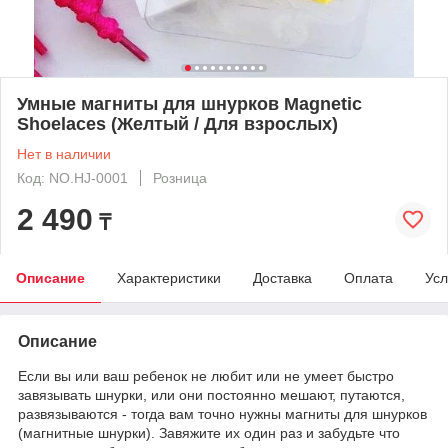
Умные магниты для шнурков Magnetic
Shoelaces (Желтый / Для взрослых)
Нет в наличии
Код: NO.HJ-0001
Розница
2 490
₸
Описание
Характеристики
Доставка
Оплата
Усл
Описание
Если вы или ваш ребенок не любит или не умеет быстро
завязывать шнурки, или они постоянно мешают, путаются,
развязываются - тогда вам точно нужны магниты для шнурков
(магнитные шнурки). Завяжите их один раз и забудьте что