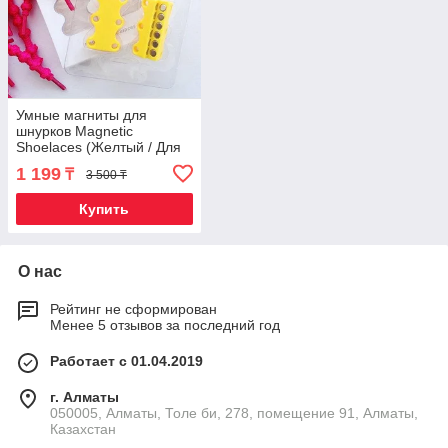
Умные магниты для
шнурков Magnetic
Shoelaces (Желтый / Для
детей)
1 199
₸
3 500 ₸
Купить
О нас
Рейтинг не сформирован
Менее 5 отзывов за последний год
Работает с 01.04.2019
г. Алматы
050005, Алматы, Толе би, 278, помещение 91, Алматы,
Казахстан