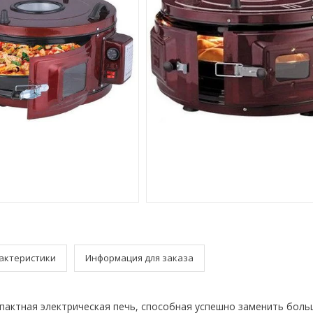
актеристики
Информация для заказа
омпактная электрическая печь, способная успешно заменить бол