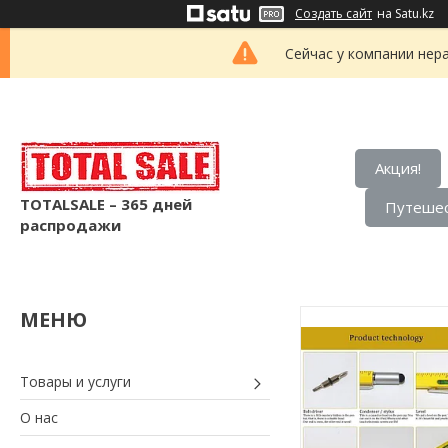
Создать сайт
на Satu.kz
Сейчас у компании нер
Акция!
TOTALSALE – 365 дней
Путешес
распродажи
Товары и услуги
О нас