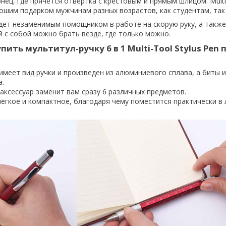
нец, где прячется отвертка с крестовым и прямым шлицом.
Mult
шим подарком мужчинам разных возрастов, как студентам, так 
дет незаменимым помощником в работе на скорую руку, а такж
й с собой можно брать везде, где только можно.
упить
мультитул-ручку 6 в 1 Multi-Tool Stylus Pen
имеет вид ручки и произведен из алюминиевого сплава, а биты и
а.
аксессуар заменит вам сразу 6 различных предметов.
лёгкое и компактное, благодаря чему поместится практически в