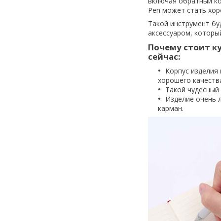
включая обратный ко
Pen
может стать хоро
Такой инструмент бу
аксессуаром, которы
Почему стоит к
сейчас:
Корпус изделия 
хорошего качеств
Такой чудесный 
Изделие очень 
карман.