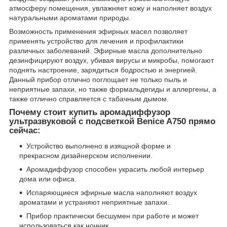
атмосферу помещения, увлажняет кожу и наполняет воздух
натуральными ароматами природы.
Возможность применения эфирных масел позволяет
применять устройство для лечения и профилактики
различных заболеваний. Эфирные масла дополнительно
дезинфицируют воздух, убивая вирусы и микробы, помогают
поднять настроение, зарядиться бодростью и энергией.
Данный прибор отлично поглощает не только пыль и
неприятные запахи, но также формальдегиды и аллергены, а
также отлично справляется с табачным дымом.
Почему стоит купить аромадиффузор
ультразвуковой с подсветкой Benice A750 прямо
сейчас:
Устройство выполнено в изящной форме и
прекрасном дизайнерском исполнении.
Аромадиффузор способен украсить любой интерьер
дома или офиса.
Испаряющиеся эфирные масла наполняют воздух
ароматами и устраняют неприятные запахи.
Прибор практически бесшумен при работе и может
использоваться как ночник.