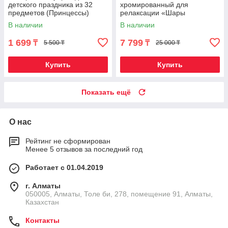
детского праздника из 32
хромированный для
предметов (Принцессы)
релаксации «Шары
Ньютона» в стиле hi-tech
В наличии
В наличии
1 699
7 799
₸
₸
5 500 ₸
25 000 ₸
Купить
Купить
Показать ещё
О нас
Рейтинг не сформирован
Менее 5 отзывов за последний год
Работает с 01.04.2019
г. Алматы
050005, Алматы, Толе би, 278, помещение 91, Алматы,
Казахстан
Контакты