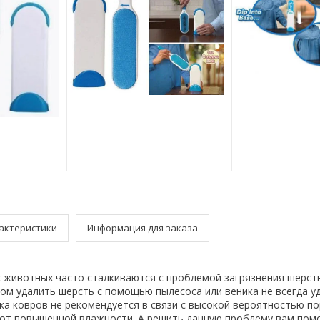
актеристики
Информация для заказа
 животных часто сталкиваются с проблемой загрязнения шерст
том удалить шерсть с помощью пылесоса или веника не всегда уд
ка ковров не рекомендуется в связи с высокой вероятностью п
 от повышенной влажности. А решить данную проблему вам пом