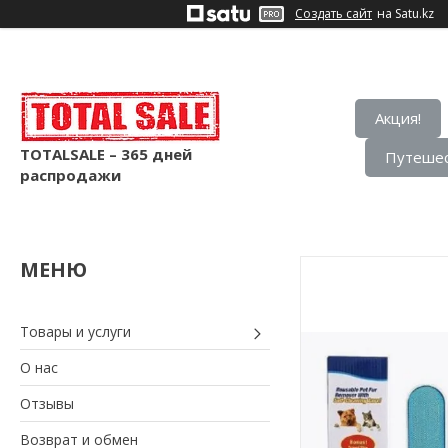
Создать сайт
на Satu.kz
Акция!
TOTALSALE – 365 дней
Путешес
распродажи
Товары и услуги
О нас
Отзывы
Возврат и обмен