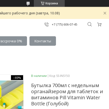
Корзина
йшего рабочего дня (завтра, 10.08)
+7 (775) 606-07-45
Рассрочка 0%
Контакты
В наличии
Код:
SS-INS150
–69%
Бутылка 700мл с недельным
органайзером для таблеток и
витаминов Pill Vitamin Water
Bottle (Голубой)