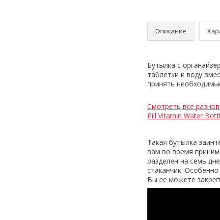
Описание
Хар
Бутылка с органайзе
таблетки и воду вме
принять необходимые 
Смотреть все разнов
Pill Vitamin Water Bott
Такая бутылка заинте
вам во время приним
разделен на семь дне
стаканчик. Особенно
Вы ее можете закреп