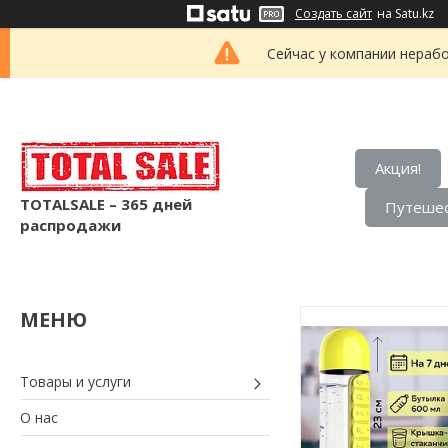
Создать сайт
на Satu.kz
Сейчас у компании нерабо
Акция!
TOTALSALE – 365 дней
Путешес
распродажи
Товары и услуги
О нас