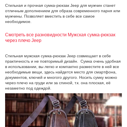
Стильная и прочная сумка-рюкзак Jeep для мужчин станет
отличным дополнением для образа современного парня или
мужчины. Позволяет вместить в себе все самое
необходимое.
Смотреть все разновидности Мужская сумка-рюкзак
через плечо Jeep
Стильная мужская сумка-рюкзак Jeep совмещает в себе
практичность и не повторимый дизайн. Сумка очень удобная
в использовании, вы легко и компактно разместите в ней все
необходимые вещи, здесь найдется место для смартфона,
документов, ключей и многого другого. Носить сумку можно
через плечо на груди или за спиной, т.к. она плоская, её
незаметно под одеждой.