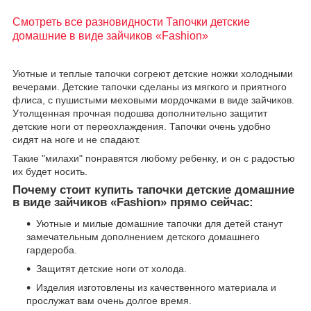
Смотреть все разновидности Тапочки детские
домашние в виде зайчиков «Fashion»
Уютные и теплые тапочки согреют детские ножки холодными
вечерами. Детские тапочки сделаны из мягкого и приятного
флиса, с пушистыми меховыми мордочками в виде зайчиков.
Утолщенная прочная подошва дополнительно защитит
детские ноги от переохлаждения. Тапочки очень удобно
сидят на ноге и не спадают.
Такие "милахи" понравятся любому ребенку, и он с радостью
их будет носить.
Почему стоит купить тапочки детские домашние
в виде зайчиков «Fashion» прямо сейчас:
Уютные и милые домашние тапочки для детей станут
замечательным дополнением детского домашнего
гардероба.
Защитят детские ноги от холода.
Изделия изготовлены из качественного материала и
прослужат вам очень долгое время.