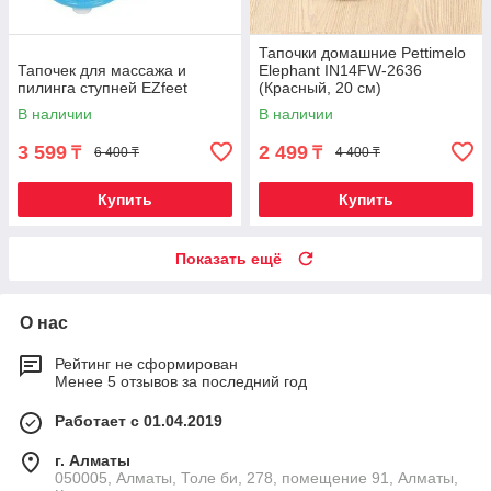
Тапочки домашние Pettimelo
Тапочек для массажа и
Elephant IN14FW-2636
пилинга ступней EZfeet
(Красный, 20 см)
В наличии
В наличии
3 599
2 499
₸
₸
6 400 ₸
4 400 ₸
Купить
Купить
Показать ещё
О нас
Рейтинг не сформирован
Менее 5 отзывов за последний год
Работает с 01.04.2019
г. Алматы
050005, Алматы, Толе би, 278, помещение 91, Алматы,