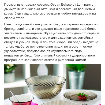
Прозрачные тарелки сервиза Ocean Eclipse от Luminarc с
дымчатым коричневым оттенком и элегантным волнистым
краем будут идеально смотреться в любом интерьере и на
любом столе.
Ваш праздничный стол украсят блюда и тарелки из сервиза от
бренда Luminarc, и это сделает ваше торжество ещё более
элегантным и шикарным. Функциональность данного сервиза
позволяет использовать его и для ежедневных семейных
обедов и ужинов. Ведь в понятие «хороший обед» входит не
только удобство приготовления пищи, но и эстетическое
удовольствие, получаемое от изумительного вида
подаваемых блюд. Это стильный сервиз из ударопрочного
прозрачного коричневого стекла с рифленой каймой.