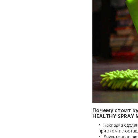
Почему стоит к
HEALTHY SPRAY 
Накладка сдела
при этом не остав
Двухстороннюю 