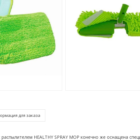
ормация для заказа
с распылителем HEALTHY SPRAY MOP конечно же оснащена спец