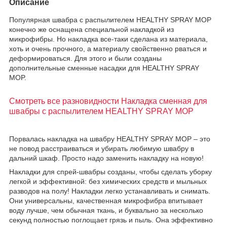
Описание
Популярная швабра с распылителем HEALTHY SPRAY MOP
конечно же оснащена специальной накладкой из
микрофибры. Но накладка все-таки сделана из материала,
хоть и очень прочного, а материалу свойственно рваться и
деформироваться. Для этого и были созданы
дополнительные сменные насадки для HEALTHY SPRAY
MOP.
Смотреть все разновидности Накладка сменная для
швабры с распылителем HEALTHY SPRAY MOP
Порвалась накладка на швабру HEALTHY SPRAY MOP – это
не повод расстраиваться и убирать любимую швабру в
дальний шкаф. Просто надо заменить накладку на новую!
Накладки для спрей-швабры созданы, чтобы сделать уборку
легкой и эффективной: без химических средств и мыльных
разводов на полу! Накладки легко устанавливать и снимать.
Они универсальны, качественная микрофибра впитывает
воду лучше, чем обычная ткань, и буквально за несколько
секунд полностью поглощает грязь и пыль. Она эффективно