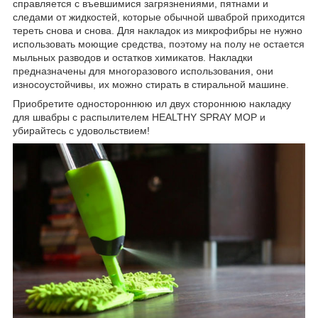
справляется с въевшимися загрязнениями, пятнами и
следами от жидкостей, которые обычной шваброй приходится
тереть снова и снова. Для накладок из микрофибры не нужно
использовать моющие средства, поэтому на полу не остается
мыльных разводов и остатков химикатов. Накладки
предназначены для многоразового использования, они
износоустойчивы, их можно стирать в стиральной машине.
Приобретите одностороннюю ил двух стороннюю накладку
для швабры с распылителем HEALTHY SPRAY MOP и
убирайтесь с удовольствием!