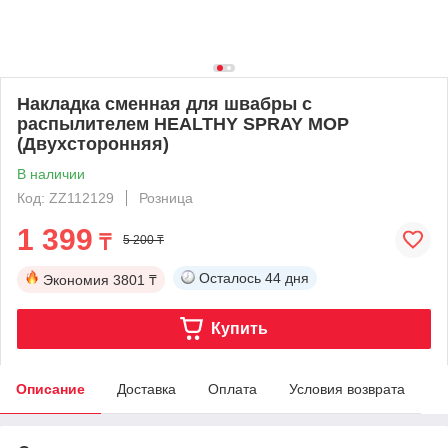
Накладка сменная для швабры с
распылителем HEALTHY SPRAY MOP
(Двухсторонняя)
В наличии
Код: ZZ112129
Розница
1 399
₸
5 200 ₸
Осталось
44 дня
Экономия
3801 ₸
Купить
Описание
Доставка
Оплата
Условия возврата