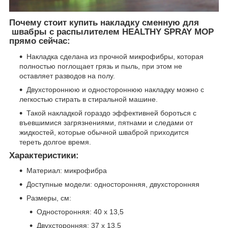
Почему стоит купить накладку сменную для
швабры с распылителем HEALTHY SPRAY MOP
прямо сейчас:
Накладка сделана из прочной микрофибры, которая
полностью поглощает грязь и пыль, при этом не
оставляет разводов на полу.
Двухстороннюю и одностороннюю накладку можно с
легкостью стирать в стиральной машине.
Такой накладкой гораздо эффективней бороться с
въевшимися загрязнениями, пятнами и следами от
жидкостей, которые обычной шваброй приходится
тереть долгое время.
Характеристики:
Материал: микрофибра
Доступные модели: односторонняя, двухсторонняя
Размеры, см:
Односторонняя: 40 х 13,5
Двухсторонняя: 37 х 13,5