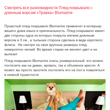
Смотреть все разновидности Плед-покрывало с
длинным ворсом «Травка» Blumarine
Пушистый плед-покрывало Blumarine привнесет в интерьер
вашего дома изыск и оригинальность. Плед-покрывало имеет
две стороны одна из которых покрыта мягким длинным
ворсом в 3 см., а тыльная сторона сделана в виде короткого
флиса. Не смотря на свои крупные размеры плед
невероятно легкий. Во время стирки не меняет цвет и не
вылезет.
Плед-покрывало Blumarine очень универсальный: его можно
постелить как на диван, кровать, так и объемное кресло. А
может, вы просто захотите постелить его на пол и поваляться
в нежной пушистости.