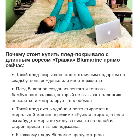
Почему стоит купить плед-покрывало с
длинным ворсом «Травка» Blumarine прямо
сейчас:
Такой плед-покрывало станет отличным подарком на
свадьбу, день рожденье или иное торжество.
Плед Blumarine создан из легкого и теплого
бамбукового волокна, который не вызывает аллергию,
не колется и контролирует теплообмен.
Такой плед очень удобно и легко стирается в
стиральной машине в режиме «Ручная стирка», а если
вы забудете меры по уходу за ним, то на одной из
сторон пришит язычок-подсказка.
К каждому пледу Blumarine предусмотрена