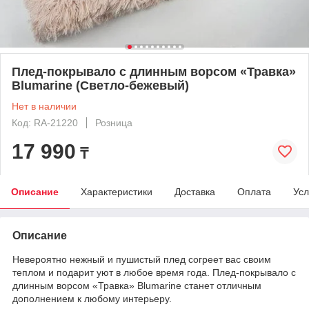
Плед-покрывало с длинным ворсом «Травка»
Blumarine (Светло-бежевый)
Нет в наличии
Код: RA-21220
Розница
17 990
₸
Описание
Характеристики
Доставка
Оплата
Усл
Описание
Невероятно нежный и пушистый плед согреет вас своим
теплом и подарит уют в любое время года. Плед-покрывало с
длинным ворсом «Травка» Blumarine станет отличным
дополнением к любому интерьеру.