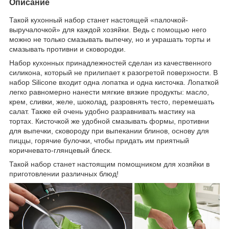
Описание
Такой кухонный набор станет настоящей «палочкой-
выручалочкой» для каждой хозяйки. Ведь с помощью него
можно не только смазывать выпечку, но и украшать торты и
смазывать противни и сковородки.
Набор кухонных принадлежностей сделан из качественного
силикона, который не прилипает к разогретой поверхности. В
набор Silicone входит одна лопатка и одна кисточка. Лопаткой
легко равномерно нанести мягкие вязкие продукты: масло,
крем, сливки, желе, шоколад, разровнять тесто, перемешать
салат. Также ей очень удобно разравнивать мастику на
тортах. Кисточкой же удобной смазывать формы, противни
для выпечки, сковороду при выпекании блинов, основу для
пиццы, горячие булочки, чтобы придать им приятный
коричневато-глянцевый блеск.
Такой набор станет настоящим помощником для хозяйки в
приготовлении различных блюд!