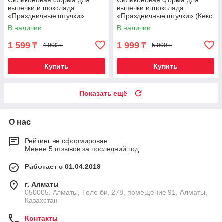
выпечки и шоколада
выпечки и шоколада
«Праздничные штучки»
«Праздничные штучки» (Кекс
(Пасхальный кролик)
фигурный)
В наличии
В наличии
1 599
1 999
₸
₸
4 000 ₸
5 000 ₸
Купить
Купить
Показать ещё
О нас
Рейтинг не сформирован
Менее 5 отзывов за последний год
Работает с 01.04.2019
г. Алматы
050005, Алматы, Толе би, 278, помещение 91, Алматы,
Казахстан
Контакты