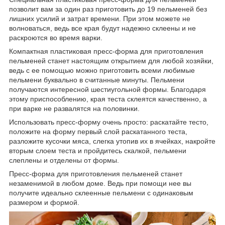
позволит вам за один раз приготовить до 19 пельменей без
лишних усилий и затрат времени. При этом можете не
волноваться, ведь все края будут надежно склеены и не
раскроются во время варки.
Компактная пластиковая пресс-форма для приготовления
пельменей станет настоящим открытием для любой хозяйки,
ведь с ее помощью можно приготовить всеми любимые
пельмени буквально в считанные минуты. Пельмени
получаются интересной шестиугольной формы. Благодаря
этому приспособлению, края теста склеятся качественно, а
при варке не развалятся на половинки.
Использовать пресс-форму очень просто: раскатайте тесто,
положите на форму первый слой раскатанного теста,
разложите кусочки мяса, слегка утопив их в ячейках, накройте
вторым слоем теста и пройдитесь скалкой, пельмени
слеплены и отделены от формы.
Пресс-форма для приготовления пельменей станет
незаменимой в любом доме. Ведь при помощи нее вы
получите идеально склеенные пельмени с одинаковым
размером и формой.