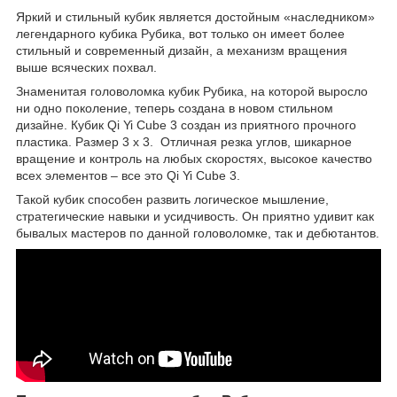
Яркий и стильный кубик является достойным «наследником»
легендарного кубика Рубика, вот только он имеет более
стильный и современный дизайн, а механизм вращения
выше всяческих похвал.
Знаменитая головоломка кубик Рубика, на которой выросло
ни одно поколение, теперь создана в новом стильном
дизайне. Кубик Qi Yi Cube 3 создан из приятного прочного
пластика. Размер 3 х 3.
Отличная резка углов, шикарное
вращение и контроль на любых скоростях, высокое качество
всех элементов
– все это Qi Yi Cube 3.
Такой кубик способен развить логическое мышление,
стратегические навыки и усидчивость. Он приятно удивит как
бывалых мастеров по данной головоломке, так и дебютантов.