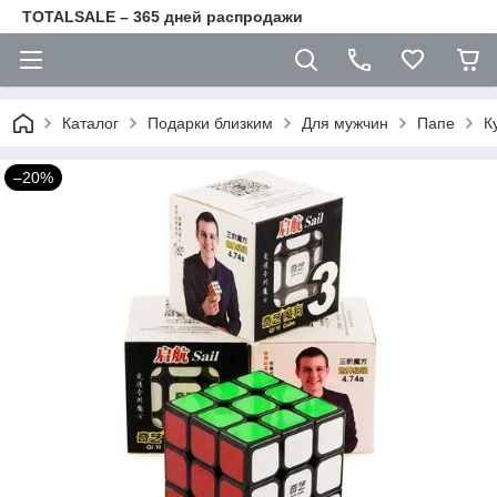
TOTALSALE – 365 дней распродажи
Каталог
Подарки близким
Для мужчин
Папе
К
–20%