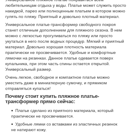
любительницам отдыха у воды. Платье может служить просто
накидкой, парео или полноценным платьем в котором можно
гулять по пляжу. Приятный и довольно плотный материал.
Универсальное платье-трансформер свободного покроя
станет отличным дополнением для пляжного сезона. В нем
можно с легкостью прогуливаться по пляжу или просто
укутаться в него после водных процедур. Мягкий и приятный
материал. Довольно хорошая плотность материала
практически не просвечивается. Удобные и комфортные
лямочки на резинках. Данное платье одевается поверх
купальника, при этом часть спины остается открытой.
Универсальный размер.
Очень легкое, свободное и компактное платье можно
уместить даже в миниатюрную сумочку, и прямиком
отправляться купаться!
Почему стоит купить пляжное платье-
трансформер прямо сейчас:
Платье сделано из приятного материала, который
практически не просвечивается.
Удобные лямки со вставками из эластичных резинок
не натирают кожу.