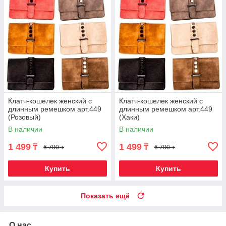
Клатч-кошелек женский с
Клатч-кошелек женский с
длинным ремешком арт.449
длинным ремешком арт.449
(Розовый)
(Хаки)
В наличии
В наличии
1 499
1 499
₸
₸
6 700 ₸
6 700 ₸
Купить
Купить
Показать ещё
О нас