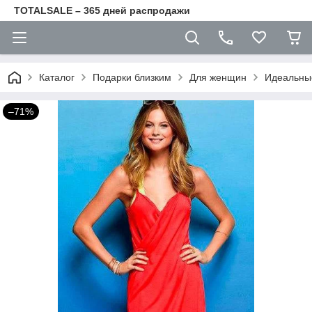
TOTALSALE – 365 дней распродажи
Каталог
Подарки близким
Для женщин
Идеальные
–71%