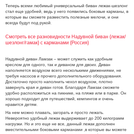
Теперь всеми любимый универсальный биван лежак-шезлонг
стал еще удобней, ведь у него появились боковые карманы, в
которые вы сможете разместить полезные мелочи, и они
всегда будут под рукой.
Смотреть все разновидности Надувной биван {лежак/
шезлонг/гамак} с карманами {Россия}
Надувной диван Ламзак – может служить как удобным
креслом для одного, так и диваном для двоих. Диван
наполняется воздухом всего несколькими движениями, не
требуя насосов и прочего дополнительного оборудования.
Достаточно просто наполнить чехол воздухом, плотно
завернуть края и диван готов. Благодаря Ламзак сможете
удобно расположиться на пикнике, на пляже или в парке. Он
хорошо подходит для путешествий, кемпингов и очень
нравится детям.
На нем можно плавать, загорать и просто лежать.
Невероятно удобный лежак выдерживает до 200 килограмм
нагрузки. Но и это еще не все, данный лежак дополнен
вместительными боковыми карманами ,в которые вы можете