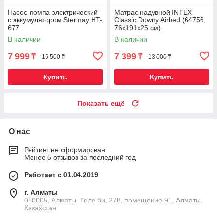
Насос-помпа электрический
Матрас надувной INTEX
с аккумулятором Stermay HT-
Classic Downy Airbed (64756,
677
76х191х25 см)
В наличии
В наличии
7 999
7 399
₸
₸
15 500 ₸
13 000 ₸
Купить
Купить
Показать ещё
О нас
Рейтинг не сформирован
Менее 5 отзывов за последний год
Работает с 01.04.2019
г. Алматы
050005, Алматы, Толе би, 278, помещение 91, Алматы,
Казахстан