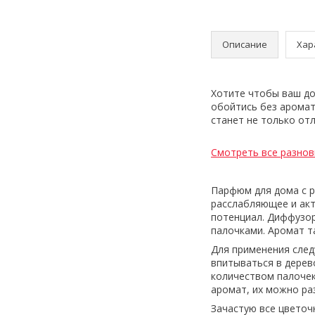
Описание
Хар
Хотите чтобы ваш д
обойтись без арома
станет не только от
Смотреть все разно
Парфюм для дома с 
расслабляющее и акт
потенциал. Диффузор
палочками. Аромат т
Для применения след
впитываться в дерев
количеством палочек,
аромат, их можно ра
Зачастую все цветоч