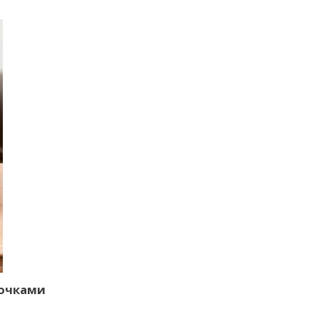
лочками