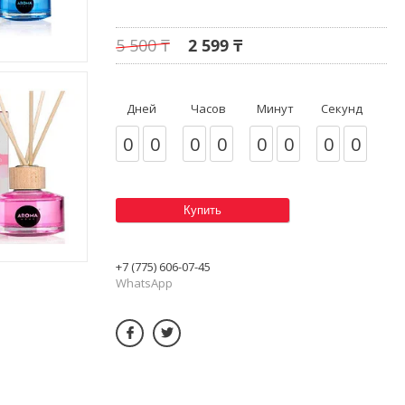
5 500 ₸
2 599 ₸
Дней
Часов
Минут
Секунд
0
0
0
0
0
0
0
0
Купить
+7 (775) 606-07-45
WhatsApp