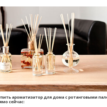
упить ароматизатор для дома с ротанговыми па
мо сейчас: