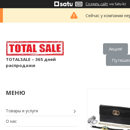
Создать сайт
на Satu.kz
Сейчас у компании не
Акция!
TOTALSALE – 365 дней
Путешес
распродажи
Товары и услуги
О нас