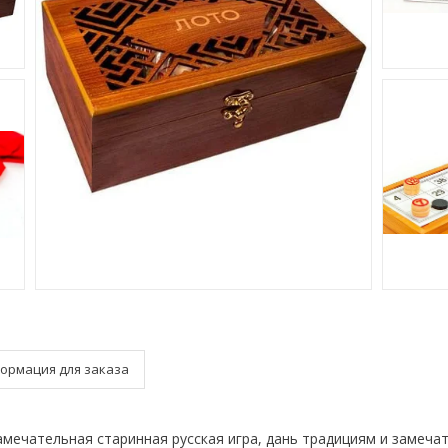
ормация для заказа
замечательная старинная русская игра, дань традициям и замеча