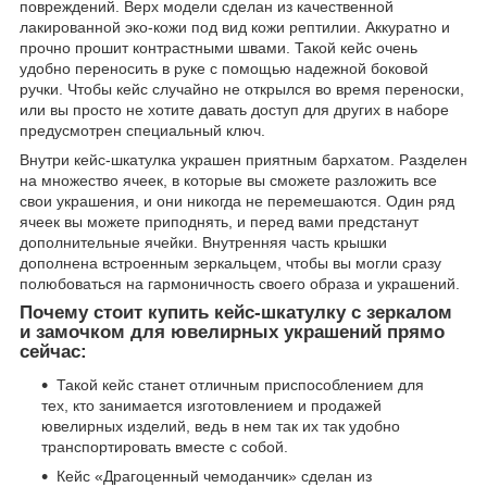
повреждений. Верх модели сделан из качественной
лакированной эко-кожи под вид кожи рептилии. Аккуратно и
прочно прошит контрастными швами. Такой кейс очень
удобно переносить в руке с помощью надежной боковой
ручки. Чтобы кейс случайно не открылся во время переноски,
или вы просто не хотите давать доступ для других в наборе
предусмотрен специальный ключ.
Внутри кейс-шкатулка украшен приятным бархатом. Разделен
на множество ячеек, в которые вы сможете разложить все
свои украшения, и они никогда не перемешаются. Один ряд
ячеек вы можете приподнять, и перед вами предстанут
дополнительные ячейки. Внутренняя часть крышки
дополнена встроенным зеркальцем, чтобы вы могли сразу
полюбоваться на гармоничность своего образа и украшений.
Почему стоит купить кейс-шкатулку с зеркалом
и замочком для ювелирных украшений прямо
сейчас:
Такой кейс станет отличным приспособлением для
тех, кто занимается изготовлением и продажей
ювелирных изделий, ведь в нем так их так удобно
транспортировать вместе с собой.
Кейс «Драгоценный чемоданчик» сделан из