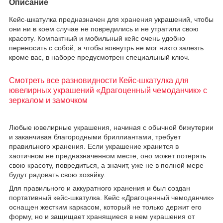
Описание
Кейс-шкатулка предназначен для хранения украшений, чтобы
они ни в коем случае не повредились и не утратили свою
красоту. Компактный и мобильный кейс очень удобно
переносить с собой, а чтобы вовнутрь не мог никто залезть
кроме вас, в наборе предусмотрен специальный ключ.
Смотреть все разновидности Кейс-шкатулка для
ювелирных украшений «Драгоценный чемоданчик» с
зеркалом и замочком
Любые ювелирные украшения, начиная с обычной бижутерии
и заканчивая благородными бриллиантами, требует
правильного хранения. Если украшение хранится в
хаотичном не предназначенном месте, оно может потерять
свою красоту, повредиться, а значит, уже не в полной мере
будут радовать свою хозяйку.
Для правильного и аккуратного хранения и был создан
портативный кейс-шкатулка. Кейс «Драгоценный чемоданчик»
оснащен жестким каркасом, который не только держит его
форму, но и защищает хранящиеся в нем украшения от