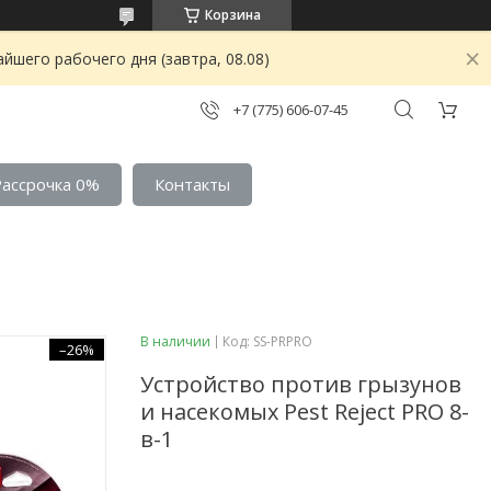
Корзина
йшего рабочего дня (завтра, 08.08)
+7 (775) 606-07-45
Рассрочка 0%
Контакты
В наличии
Код:
SS-PRPRO
–26%
Устройство против грызунов
и насекомых Pest Reject PRO 8-
в-1