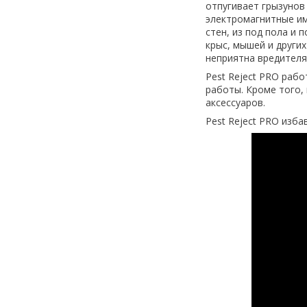
отпугивает грызунов
электромагнитные им
стен, из под пола и 
крыс, мышей и други
неприятна вредителя
Pest Reject PRO рабо
работы. Кроме того,
аксессуаров.
Pest Reject PRO изба