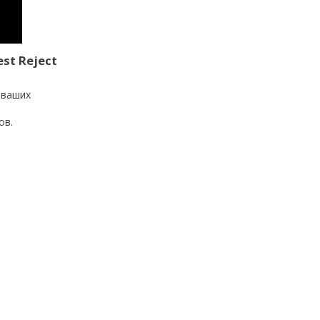
st Reject
 ваших
ов.