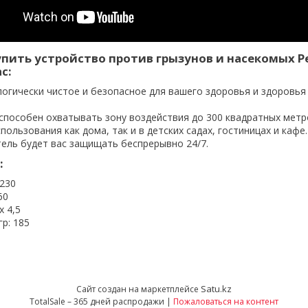
пить устройство против грызунов и насекомых Pe
с:
логически чистое и безопасное для вашего здоровья и здоровья
 способен охватывать зону воздействия до 300 квадратных метр
пользования как дома, так и в детских садах, гостиницах и кафе.
тель будет вас защищать беспрерывно 24/7.
:
-230
60
х 4,5
гр: 185
Satu.kz
Сайт создан на маркетплейсе
TotalSale – 365 дней распродажи |
Пожаловаться на контент