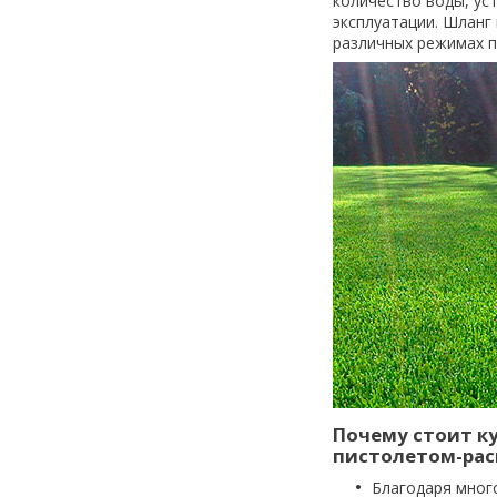
количество воды, ус
эксплуатации. Шланг
различных режимах п
Почему стоит к
пистолетом-рас
Благодаря мног