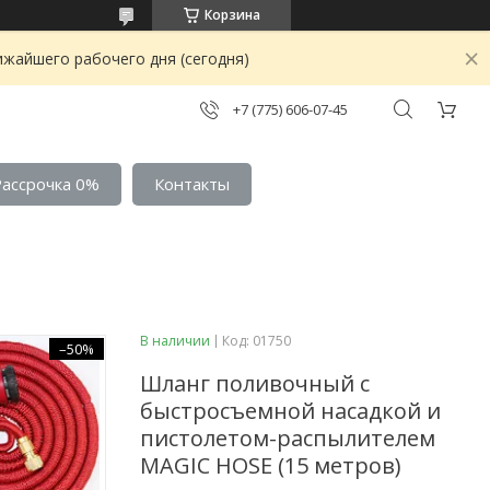
Корзина
ижайшего рабочего дня (сегодня)
+7 (775) 606-07-45
Рассрочка 0%
Контакты
В наличии
Код:
01750
–50%
Шланг поливочный с
быстросъемной насадкой и
пистолетом-распылителем
MAGIC HOSE (15 метров)