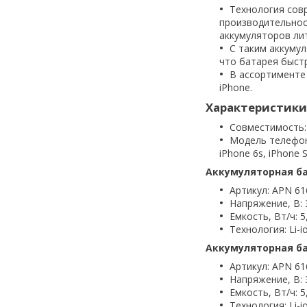
Технология сов
производительнос
аккумуляторов ли
С таким аккумул
что батарея быст
В ассортименте
iPhone.
Характеристики
Совместимость:
Модель телефона:
iPhone 6s, iPhone S
Аккумуляторная ба
Артикул: APN 61
Напряжение, В: 
Емкость, Вт/ч: 5
Технология: Li-i
Аккумуляторная ба
Артикул: APN 61
Напряжение, В: 
Емкость, Вт/ч: 5
Технология: Li-i