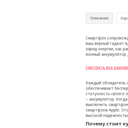
Описание
Хар
Смартфон сопровожда
ваш верный гаджет в
заряд энергии, как р
ионный аккумулятор 
Смотреть все разнов
Каждый обладатель с
обеспечивает беспер
статусность своего 
– аккумулятор. Когд
выключить смартфон 
смартфона Apple. Эт
высокой надежностью
Почему стоит ку