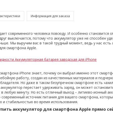
актеристики
Информация для заказа
ет современного человека повсюду. И особенно становится об
друг выключается, потому что аккумулятор уже не способен уд
аньше. Мы выручим вас в такой трудный момент, ведь у нас есть 
для смартфона Apple.
идности Аккумуляторная батарея заводская для iPhone
мартфона iPhone знает, почему он выбрал именно этот смартф
ебойную работу, создан из качественных материалов и подчерк
обладателя. Но даже в таком безупречном смартфоне есть «ахи
а аккумулятор перестает удерживать заряд, он может остановит
в любую минуту. Но есть отличный выход – литиево-ионный ак
о современный источник питания для вашего смартфона, которы
 и стабильностью во время использования.
пить аккумулятор для смартфона Apple прямо се