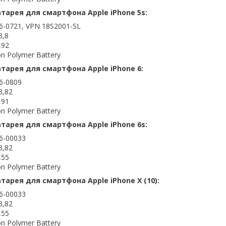
тарея для смартфона Apple iPhone 5s:
6-0721, VPN 18S2001-SL
3,8
,92
on Polymer Battery
тарея для смартфона Apple iPhone 6:
6-0809
3,82
,91
on Polymer Battery
тарея для смартфона Apple iPhone 6s:
6-00033
3,82
,55
on Polymer Battery
арея для смартфона Apple iPhone X (10):
6-00033
3,82
,55
on Polymer Battery