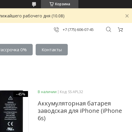
Корзина
лижайшего рабочего дня (10.08)
+7 (775) 606-07-45
Рассрочка 0%
Контакты
В наличии
Код:
SS-APL32
–45%
Аккумуляторная батарея
заводская для iPhone (iPhone
6s)