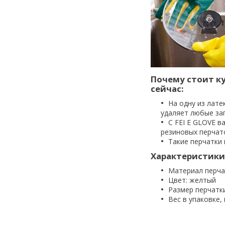
Почему стоит ку
сейчас:
На одну из лате
удаляет любые за
С FEI E GLOVE в
резиновых перчато
Такие перчатки
Характеристики
Материал перчат
Цвет: желтый
Размер перчатки
Вес в упаковке, 