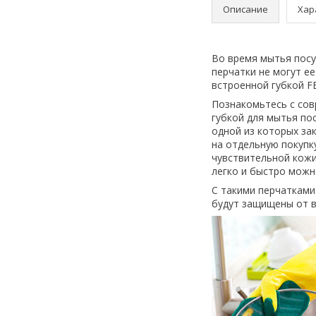
Описание
Хар
Во время мытья посу
перчатки не могут е
встроенной губкой FE
Познакомьтесь с со
губкой для мытья пос
одной из которых за
на отдельную покупк
чувствительной кожи
легко и быстро можн
С такими перчатками
будут защищены от в