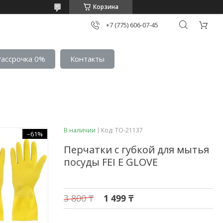
Корзина
+7 (775) 606-07-45
Рассрочка 0%
Контакты
В наличии
Код:
TO-21137
–61%
Перчатки с губкой для мытья
посуды FEI E GLOVE
3 800 ₸
1 499 ₸