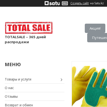
Создать сайт
на Satu.kz
Акция!
TOTALSALE – 365 дней
Путешес
распродажи
Товары и услуги
О нас
Отзывы
Возврат и обмен