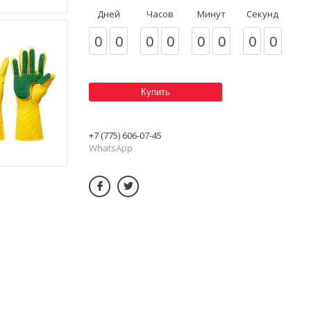
Дней
Часов
Минут
Секунд
0
0
0
0
0
0
0
0
Купить
+7 (775) 606-07-45
WhatsApp