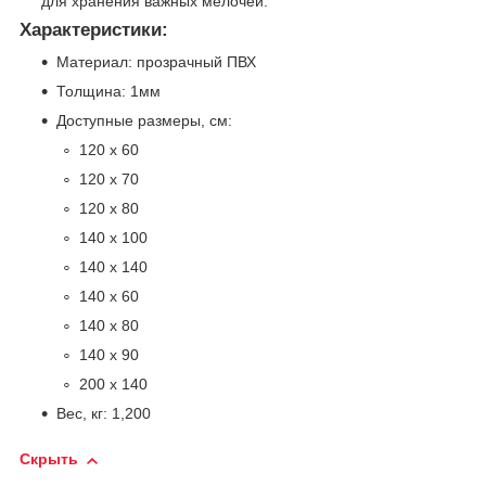
для хранения важных мелочей.
Характеристики:
Материал: прозрачный ПВХ
Толщина: 1мм
Доступные размеры, см:
120 х 60
120 х 70
120 х 80
140 х 100
140 х 140
140 х 60
140 х 80
140 х 90
200 х 140
Вес, кг: 1,200
Скрыть