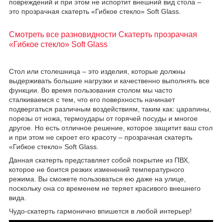
повреждений и при этом не испортит внешний вид стола –
это прозрачная скатерть «Гибкое стекло» Soft Glass.
Смотреть все разновидности Скатерть прозрачная
«Гибкое стекло» Soft Glass
Стол или столешница – это изделия, которые должны
выдерживать большие нагрузки и качественно выполнять все
функции. Во время пользования столом мы часто
сталкиваемся с тем, что его поверхность начинает
подвергаться различным воздействиям, таким как: царапины,
порезы от ножа, термоудары от горячей посуды и многое
другое. Но есть отличное решение, которое защитит ваш стол
и при этом не скроет его красоту – прозрачная скатерть
«Гибкое стекло» Soft Glass.
Данная скатерть представляет собой покрытие из ПВХ,
которое не боится резких изменений температурного
режима. Вы сможете пользоваться ею даже на улице,
поскольку она со временем не теряет красивого внешнего
вида.
Чудо-скатерть гармонично впишется в любой интерьер!