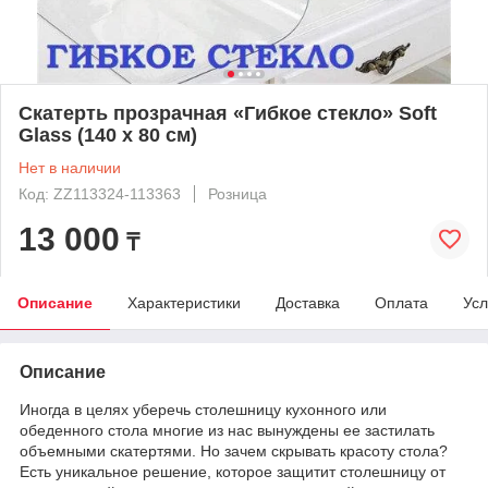
Скатерть прозрачная «Гибкое стекло» Soft
Glass (140 х 80 см)
Нет в наличии
Код: ZZ113324-113363
Розница
13 000
₸
Описание
Характеристики
Доставка
Оплата
Усл
Описание
Иногда в целях уберечь столешницу кухонного или
обеденного стола многие из нас вынуждены ее застилать
объемными скатертями. Но зачем скрывать красоту стола?
Есть уникальное решение, которое защитит столешницу от