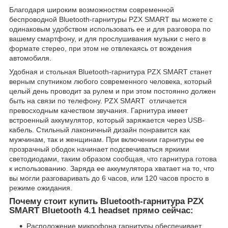
Благодаря широким возможностям современной
беспроводной Bluetooth-гарнитуры PZX SMART вы можете с
одинаковым удобством использовать ее и для разговора по
вашему смартфону, и для прослушивания музыки с него в
формате стерео, при этом не отвлекаясь от вождения
автомобиля.
Удобная и стольная Bluetooth-гарнитура PZX SMART станет
верным спутником любого современного человека, который
целый день проводит за рулем и при этом постоянно должен
быть на связи по телефону. PZX SMART отличается
превосходным качеством звучания. Гарнитура имеет
встроенный аккумулятор, который заряжается через USB-
кабель. Стильный лаконичный дизайн понравится как
мужчинам, так и женщинам. При включении гарнитуры ее
прозрачный ободок начинает подсвечиваться яркими
светодиодами, таким образом сообщая, что гарнитура готова
к использованию. Заряда ее аккумулятора хватает на то, что
вы могли разговаривать до 6 часов, или 120 часов просто в
режиме ожидания.
Почему стоит купить Bluetooth-гарнитура PZX
SMART Bluetooth 4.1 headset прямо сейчас:
Расположение микрофона гарнитуры обеспечивает