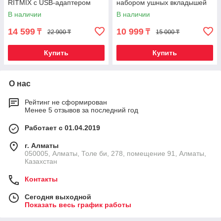
RITMIX с USB-адаптером
набором ушных вкладышей
RDM-160
В наличии
В наличии
14 599
10 999
₸
₸
22 900 ₸
15 000 ₸
Купить
Купить
О нас
Рейтинг не сформирован
Менее 5 отзывов за последний год
Работает с 01.04.2019
г. Алматы
050005, Алматы, Толе би, 278, помещение 91, Алматы,
Казахстан
Контакты
Сегодня выходной
Показать весь график работы