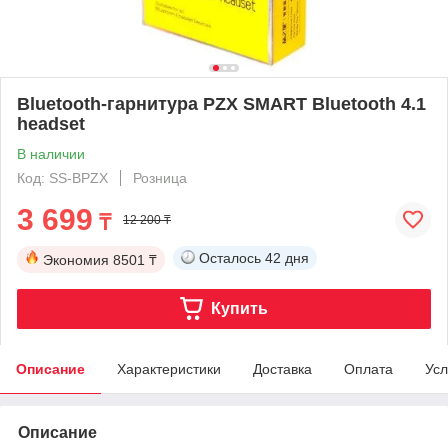
Bluetooth-гарнитура PZX SMART Bluetooth 4.1
headset
В наличии
Код: SS-BPZX
Розница
3 699
₸
12 200 ₸
Осталось
42 дня
Экономия
8501 ₸
Купить
Описание
Характеристики
Доставка
Оплата
Усл
Описание