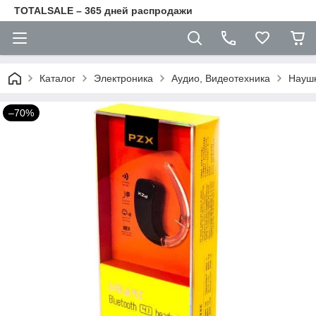
TOTALSALE – 365 дней распродажи
Каталог
Электроника
Аудио, Видеотехника
Наушн
–70%