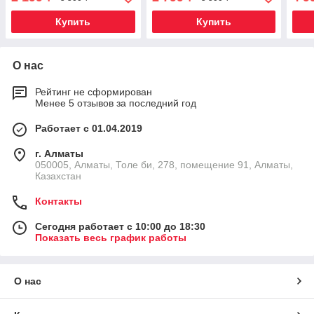
мальчиков)
девочек)
Купить
Купить
О нас
Рейтинг не сформирован
Менее 5 отзывов за последний год
Работает с 01.04.2019
г. Алматы
050005, Алматы, Толе би, 278, помещение 91, Алматы,
Казахстан
Контакты
Сегодня работает с 10:00 до 18:30
Показать весь график работы
О нас