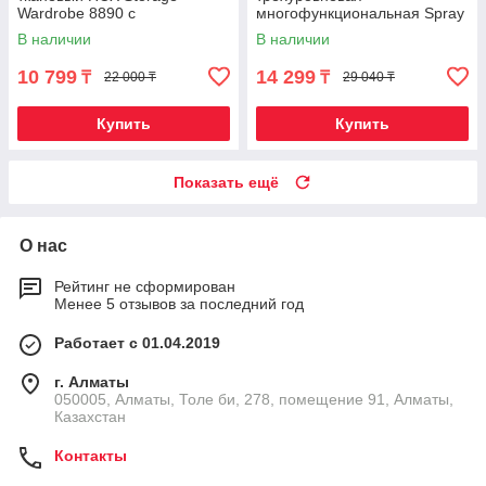
Wardrobe 8890 с
многофункциональная Spray
быстросборным каркасом
painting clothes hander
В наличии
В наличии
(Бордовый)
10 799
14 299
₸
₸
22 000 ₸
29 040 ₸
Купить
Купить
Показать ещё
О нас
Рейтинг не сформирован
Менее 5 отзывов за последний год
Работает с 01.04.2019
г. Алматы
050005, Алматы, Толе би, 278, помещение 91, Алматы,
Казахстан
Контакты