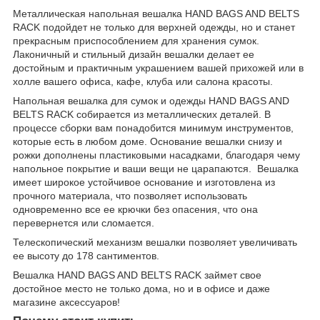
Металлическая напольная вешалка HAND BAGS AND BELTS
RACK подойдет не только для верхней одежды, но и станет
прекрасным приспособлением для хранения сумок.
Лаконичный и стильный дизайн вешалки делает ее
достойным и практичным украшением вашей прихожей или в
холле вашего офиса, кафе, клуба или салона красоты.
Напольная вешалка для сумок и одежды HAND BAGS AND
BELTS RACK собирается из металлических деталей. В
процессе сборки вам понадобится минимум инструментов,
которые есть в любом доме. Основание вешалки снизу и
рожки дополнены пластиковыми насадками, благодаря чему
напольное покрытие и ваши вещи не царапаются. Вешалка
имеет широкое устойчивое основание и изготовлена из
прочного материала, что позволяет использовать
одновременно все ее крючки без опасения, что она
перевернется или сломается.
Телескопический механизм вешалки позволяет увеличивать
ее высоту до 178 сантиментов.
Вешалка HAND BAGS AND BELTS RACK займет свое
достойное место не только дома, но и в офисе и даже
магазине аксессуаров!