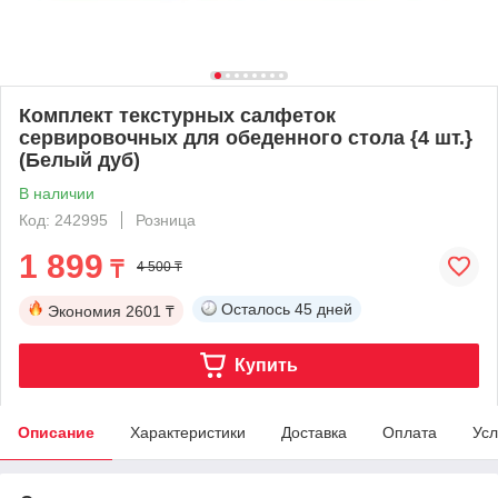
Комплект текстурных салфеток
сервировочных для обеденного стола {4 шт.}
(Белый дуб)
В наличии
Код: 242995
Розница
1 899
₸
4 500 ₸
Осталось
45 дней
Экономия
2601 ₸
Купить
Описание
Характеристики
Доставка
Оплата
Усл