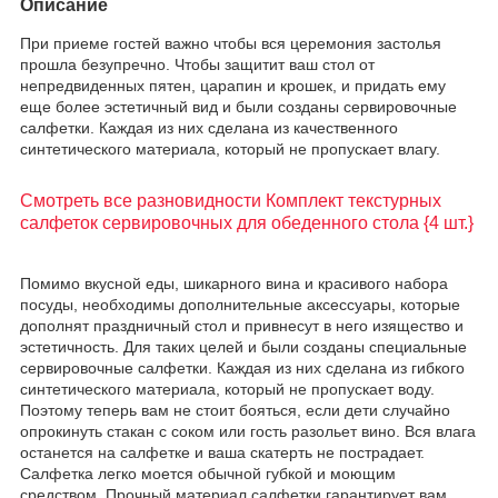
Описание
При приеме гостей важно чтобы вся церемония застолья
прошла безупречно. Чтобы защитит ваш стол от
непредвиденных пятен, царапин и крошек, и придать ему
еще более эстетичный вид и были созданы сервировочные
салфетки. Каждая из них сделана из качественного
синтетического материала, который не пропускает влагу.
Смотреть все разновидности Комплект текстурных
салфеток сервировочных для обеденного стола {4 шт.}
Помимо вкусной еды, шикарного вина и красивого набора
посуды, необходимы дополнительные аксессуары, которые
дополнят праздничный стол и привнесут в него изящество и
эстетичность. Для таких целей и были созданы специальные
сервировочные салфетки. Каждая из них сделана из гибкого
синтетического материала, который не пропускает воду.
Поэтому теперь вам не стоит бояться, если дети случайно
опрокинуть стакан с соком или гость разольет вино. Вся влага
останется на салфетке и ваша скатерть не пострадает.
Салфетка легко моется обычной губкой и моющим
средством. Прочный материал салфетки гарантирует вам,