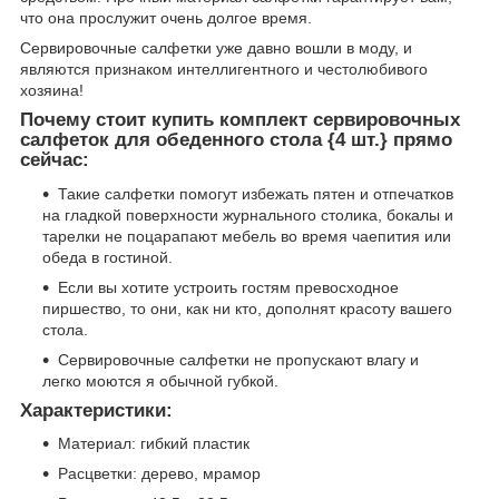
что она прослужит очень долгое время.
Сервировочные салфетки уже давно вошли в моду, и
являются признаком интеллигентного и честолюбивого
хозяина!
Почему стоит купить комплект сервировочных
салфеток для обеденного стола {4 шт.} прямо
сейчас:
Такие салфетки помогут избежать пятен и отпечатков
на гладкой поверхности журнального столика, бокалы и
тарелки не поцарапают мебель во время чаепития или
обеда в гостиной.
Если вы хотите устроить гостям превосходное
пиршество, то они, как ни кто, дополнят красоту вашего
стола.
Сервировочные салфетки не пропускают влагу и
легко моются я обычной губкой.
Характеристики:
Материал: гибкий пластик
Расцветки: дерево, мрамор