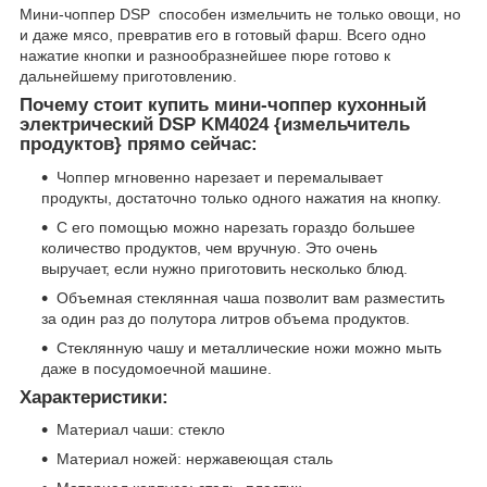
Мини-чоппер DSP способен измельчить не только овощи, но
и даже мясо, превратив его в готовый фарш. Всего одно
нажатие кнопки и разнообразнейшее пюре готово к
дальнейшему приготовлению.
Почему стоит купить м
ини-чоппер кухонный
электрический DSP KM4024 {измельчитель
продуктов}
прямо сейчас:
Чоппер мгновенно нарезает и перемалывает
продукты, достаточно только одного нажатия на кнопку.
С его помощью можно нарезать гораздо большее
количество продуктов, чем вручную. Это очень
выручает, если нужно приготовить несколько блюд.
Объемная стеклянная чаша позволит вам разместить
за один раз до полутора литров объема продуктов.
Стеклянную чашу и металлические ножи можно мыть
даже в посудомоечной машине.
Характеристики:
Материал чаши: стекло
Материал ножей: нержавеющая сталь