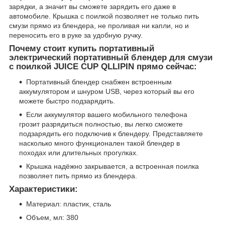
зарядки, а значит вы сможете зарядить его даже в
автомобиле. Крышка с поилкой позволяет не только пить
смузи прямо из блендера, не проливая ни капли, но и
переносить его в руке за удобную ручку.
Почему стоит купить портативный
электрический портативный блендер для смузи
с поилкой JUICE CUP QLLIPIN прямо сейчас:
Портативный блендер снабжен встроенным
аккумулятором и шнуром USB, через который вы его
можете быстро подзарядить.
Если аккумулятор вашего мобильного телефона
грозит разрядиться полностью, вы легко сможете
подзарядить его подключив к блендеру. Представляете
насколько много функционален такой блендер в
походах или длительных прогулках.
Крышка надёжно закрывается, а встроенная поилка
позволяет пить прямо из блендера.
Характеристики:
Материал: пластик, сталь
Объем, мл: 380