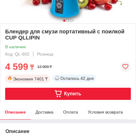
Блендер для смузи портативный с поилкой
CUP QLLIPIN
В наличии
Код: QL-602
Розница
4 599
₸
12 000 ₸
Осталось
42 дня
Экономия
7401 ₸
Купить
Описание
Доставка
Оплата
Условия возврата
Описание