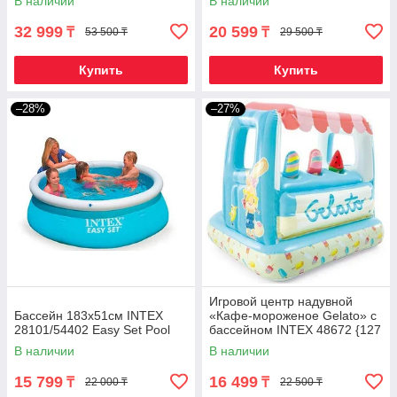
В наличии
В наличии
32 999
20 599
₸
₸
53 500 ₸
29 500 ₸
Купить
Купить
–28%
–27%
Игровой центр надувной
Бассейн 183х51см INTEX
«Кафе-мороженое Gelato» с
28101/54402 Easy Set Pool
бассейном INTEX 48672 {127
х 102 х 99 см}
В наличии
В наличии
15 799
16 499
₸
₸
22 000 ₸
22 500 ₸