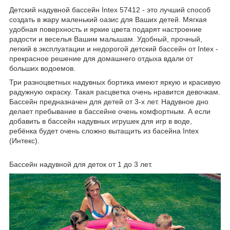
Детский надувной бассейн Intex 57412 - это лучший способ
создать в жару маленький оазис для Ваших детей. Мягкая
удобная поверхность и яркие цвета подарят настроение
радости и веселья Вашим малышам. Удобный, прочный,
легкий в эксплуатации и недорогой детский бассейн от Intex -
прекрасное решение для домашнего отдыха вдали от
больших водоемов.
Три разноцветных надувных бортика имеют яркую и красивую
радужную окраску. Такая расцветка очень нравится девочкам.
Бассейн предназначен для детей от 3-х лет. Надувное дно
делает пребывание в бассейне очень комфортным. А если
добавить в бассейн надувных игрушек для игр в воде,
ребёнка будет очень сложно вытащить из басейна Intex
(Интекс).
Бассейн надувной для деток от 1 до 3 лет.