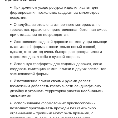
При должном уходе ресурса изделия хватит для
формирования нескольких квадратных километров
покрытия.
Опалубка изготовлена из прочного материала, не
трескается; правильно приготовленная бетонная смесь
при отставании не повреждается.
Изготовление садовой дорожки по месту при помощи
пластиковой формы относительно новый способ,
однако, этот метод очень быстро распространился и
зарекомендовал себя с лучшей стороны.
Используя трафареты для садовых дорожек, легко
создавать имитацию камня, плитки и других элементов
замысловатой формы.
Изготовление плитки своими руками делает
возможным добавлять креативности ландшафтному
дизайну и украшать территорию участка необычными
элементами.
Использование формовочных приспособлений
позволяет прокладывать проходы без каких-либо
ограничений – тропинки могут быть прямыми, с
различными изгибами в любых направлениях,