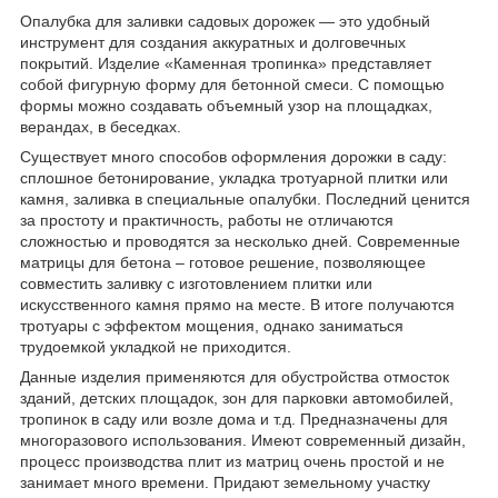
Опалубка для заливки садовых дорожек — это удобный
инструмент для создания аккуратных и долговечных
покрытий. Изделие «Каменная тропинка» представляет
собой фигурную форму для бетонной смеси. С помощью
формы можно создавать объемный узор на площадках,
верандах, в беседках.
Существует много способов оформления дорожки в саду:
сплошное бетонирование, укладка тротуарной плитки или
камня, заливка в специальные опалубки. Последний ценится
за простоту и практичность, работы не отличаются
сложностью и проводятся за несколько дней. Современные
матрицы для бетона – готовое решение, позволяющее
совместить заливку с изготовлением плитки или
искусственного камня прямо на месте. В итоге получаются
тротуары с эффектом мощения, однако заниматься
трудоемкой укладкой не приходится.
Данные изделия применяются для обустройства отмосток
зданий, детских площадок, зон для парковки автомобилей,
тропинок в саду или возле дома и т.д. Предназначены для
многоразового использования. Имеют современный дизайн,
процесс производства плит из матриц очень простой и не
занимает много времени. Придают земельному участку