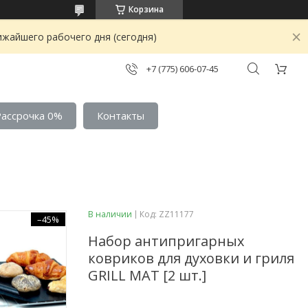
Корзина
ижайшего рабочего дня (сегодня)
+7 (775) 606-07-45
Рассрочка 0%
Контакты
В наличии
Код:
ZZ11177
–45%
Набор антипригарных
ковриков для духовки и гриля
GRILL MAT [2 шт.]