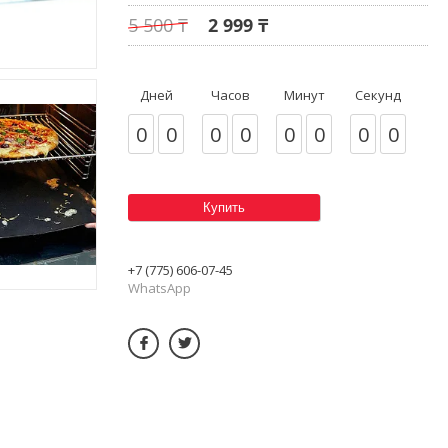
5 500 ₸
2 999 ₸
Дней
Часов
Минут
Секунд
0
0
0
0
0
0
0
0
Купить
+7 (775) 606-07-45
WhatsApp