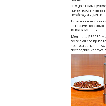
Что дают нам прянос
пикантность и вызыв
необходимы для наше
Но если вы любите с
готовыми перемолоты
PEPPER MULLER.
Мельница PEPPER MUL
во время его пригото
корпуса есть кнопка
посередине корпуса п