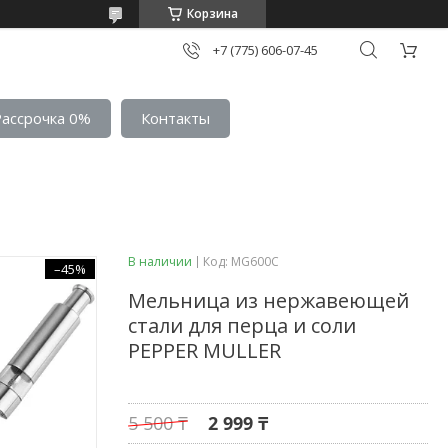
Корзина
+7 (775) 606-07-45
Рассрочка 0%
Контакты
В наличии
Код:
MG600C
–45%
Мельница из нержавеющей
стали для перца и соли
PEPPER MULLER
5 500 ₸
2 999 ₸