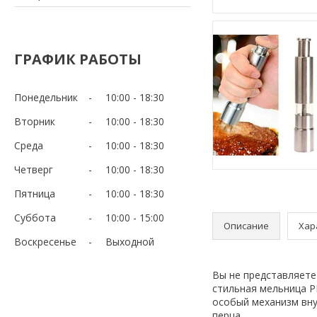
ГРАФИК РАБОТЫ
Понедельник
10:00
18:30
Вторник
10:00
18:30
Среда
10:00
18:30
Четверг
10:00
18:30
Пятница
10:00
18:30
Суббота
10:00
15:00
Описание
Хар
Воскресенье
Выходной
Вы не представляете
стильная мельница P
особый механизм вну
перца.