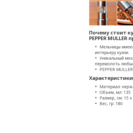
Почему стоит к
PEPPER MULLER п
Мельницы имеют
интерьеру кухни.
Уникальный мех
перемолоть любые
PEPPER MULLER 
Характеристики
Материал: нерж
Объем, мл: 135
Размер, см: 15 х 
Вес, гр: 180