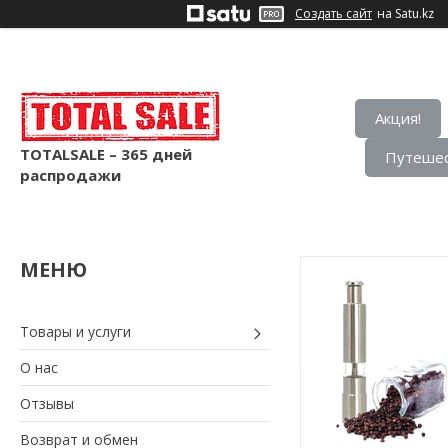
Создать сайт
на Satu.kz
Акция!
TOTALSALE – 365 дней
Путешес
распродажи
Товары и услуги
О нас
Отзывы
Возврат и обмен