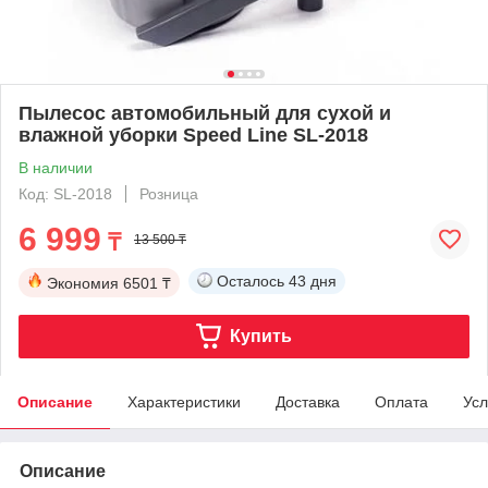
Пылесос автомобильный для сухой и
влажной уборки Speed Line SL-2018
В наличии
Код: SL-2018
Розница
6 999
₸
13 500 ₸
Осталось
43 дня
Экономия
6501 ₸
Купить
Описание
Характеристики
Доставка
Оплата
Усл
Описание