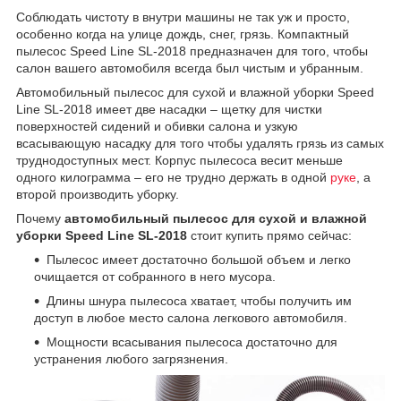
Соблюдать чистоту в внутри машины не так уж и просто,
особенно когда на улице дождь, снег, грязь. Компактный
пылесос Speed Line SL-2018 предназначен для того, чтобы
салон вашего автомобиля всегда был чистым и убранным.
Автомобильный пылесос для сухой и влажной уборки Speed
Line SL-2018 имеет две насадки – щетку для чистки
поверхностей сидений и обивки салона и узкую
всасывающую насадку для того чтобы удалять грязь из самых
труднодоступных мест. Корпус пылесоса весит меньше
одного килограмма – его не трудно держать в одной
руке
, а
второй производить уборку.
Почему
автомобильный пылесос для сухой и влажной
уборки Speed Line SL-2018
стоит купить прямо сейчас:
Пылесос имеет достаточно большой объем и легко
очищается от собранного в него мусора.
Длины шнура пылесоса хватает, чтобы получить им
доступ в любое место салона легкового автомобиля.
Мощности всасывания пылесоса достаточно для
устранения любого загрязнения.