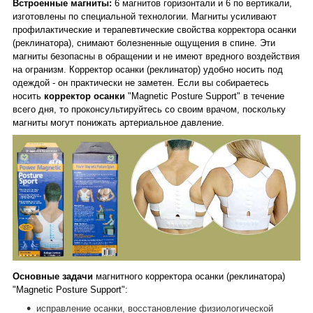
Встроенные магниты:
6 магнитов горизонтали и 6 по вертикали,
изготовлены по специальной технологии. Магниты усиливают
профилактические и терапевтические свойства корректора осанки
(реклинатора), снимают болезненные ощущения в спине. Эти
магниты безопасны в обращении и не имеют вредного воздействия
на огранизм. Корректор осанки (реклинатор) удобно носить под
одеждой - он практически не заметен. Если вы собираетесь
носить
корректор осанки
"Magnetic Posture Support" в течение
всего дня, то проконсультируйтесь со своим врачом, поскольку
магниты могут понижать артериальное давление.
Основные задачи
магнитного корректора осанки (реклинатора)
"Magnetic Posture Support":
исправление осанки, восстановление физиологической