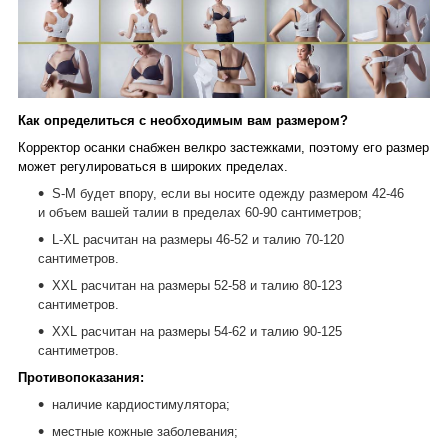
Как определиться с необходимым вам размером?
Корректор осанки снабжен велкро застежками, поэтому его размер
может регулироваться в широких пределах.
S-M будет впору, если вы носите одежду размером 42-46
и объем вашей талии в пределах 60-90 сантиметров;
L-XL расчитан на размеры 46-52 и талию 70-120
сантиметров.
XXL расчитан на размеры 52-58 и талию 80-123
сантиметров.
XXL расчитан на размеры 54-62 и талию 90-125
сантиметров.
Противопоказания:
наличие кардиостимулятора;
местные кожные заболевания;