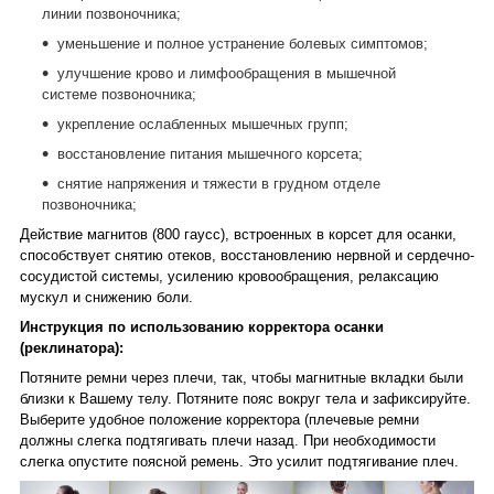
линии позвоночника;
уменьшение и полное устранение болевых симптомов;
улучшение крово и лимфообращения в мышечной
системе позвоночника;
укрепление ослабленных мышечных групп;
восстановление питания мышечного корсета;
снятие напряжения и тяжести в грудном отделе
позвоночника;
Действие магнитов (800 гаусс), встроенных в корсет для осанки,
способствует снятию отеков, восстановлению нервной и сердечно-
сосудистой системы, усилению кровообращения, релаксацию
мускул и снижению боли.
Инструкция
по использованию корректора осанки
(реклинатора):
Потяните ремни через плечи, так, чтобы магнитные вкладки были
близки к Вашему телу. Потяните пояс вокруг тела и зафиксируйте.
Выберите удобное положение корректора (плечевые ремни
должны слегка подтягивать плечи назад. При необходимости
слегка опустите поясной ремень. Это усилит подтягивание плеч.