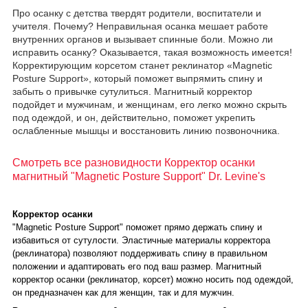
Про осанку с детства твердят родители, воспитатели и
учителя. Почему? Неправильная осанка мешает работе
внутренних органов и вызывает спинные боли. Можно ли
исправить осанку? Оказывается, такая возможность имеется!
Корректирующим корсетом станет реклинатор «Magnetic
Posture Support», который поможет выпрямить спину и
забыть о привычке сутулиться. Магнитный корректор
подойдет и мужчинам, и женщинам, его легко можно скрыть
под одеждой, и он, действительно, поможет укрепить
ослабленные мышцы и восстановить линию позвоночника.
Смотреть все разновидности Корректор осанки
магнитный "Magnetic Posture Support" Dr. Levine's
Корректор осанки
"Magnetic Posture Support" поможет прямо держать спину и
избавиться от сутулости. Эластичные материалы корректора
(реклинатора) позволяют поддерживать спину в правильном
положении и адаптировать его под ваш размер. Магнитный
корректор осанки (реклинатор, корсет) можно носить под одеждой,
он предназначен как для женщин, так и для мужчин.