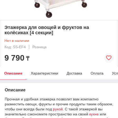
Этажерка для овощей и фруктов на
колёсиках [4 секции]
Нет в наличии
Код: SS-EF4
Розница
9 790
₸
Описание
Характеристики
Доставка
Оплата
Усл
Описание
Прочная и удобная этажерка позволит вам компактно
разместить овощи, фрукты и прочие продукты таким образом,
чтобы они всегда были под
рукой
. С такой этажеркой вы
значительно сэкономите пространство на своей
кухне
или