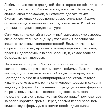
Любимое лакомство для детей, без которого не обходится ни
одно торжество, это бисквиты в виде мишек. Но теперь, с
силиконовой формочкой, вы сможете сделать таких
бисквитных мишек совершенно самостоятельно. И даже
больше, создать мишек из шоколада или желе. И любой
детский праздник пройдёт на «ура».
Силикон, ка полезный и практичный материал, уже завоевал
свою положительную оценку у хозяюшек. Особенно это
касается кухонных принадлежностей. Ведь силиконовые
формы хорошо выдерживают температурные колебания,
просты и долговечны в использовании, и, самое главное –
безвредны для здоровья.
Силиконовая форма «Мишки Барни» позволит вам
самостоятельно приготовить всеми любимый бисквит в виде
мишки, и угостить им всех гостей на детском празднике.
Благодаря гибкости и антипригарным свойствам готовое
изделие легко извлечется из силиконовой формы и сохранит
заданную форму. По сравнению с традиционными формами
и противнями, высокая теплопроводность силикона
позволяет выпекать изделие при более низкой температуре
за более короткое время. Перед первым использованием
силиконовую форму для выпечки необходимо смазать