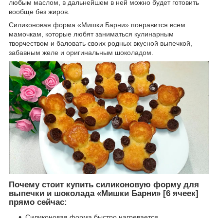
любым маслом, в дальнейшем в ней можно будет готовить
вообще без жиров.
Силиконовая форма «Мишки Барни» понравится всем
мамочкам, которые любят заниматься кулинарным
творчеством и баловать своих родных вкусной выпечкой,
забавным желе и оригинальным шоколадом.
Почему стоит купить силиконовую форму для
выпечки и шоколада «Мишки Барни» [6 ячеек]
прямо сейчас:
Силиконовая форма быстро нагревается,