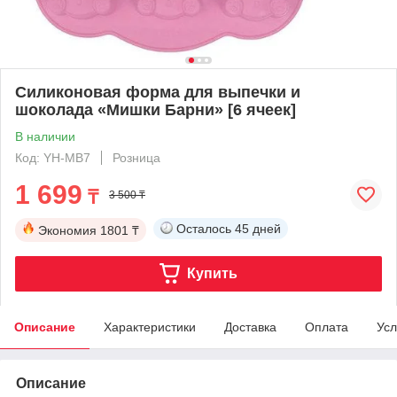
Силиконовая форма для выпечки и
шоколада «Мишки Барни» [6 ячеек]
В наличии
Код: YH-MB7
Розница
1 699
₸
3 500 ₸
Осталось
45 дней
Экономия
1801 ₸
Купить
Описание
Характеристики
Доставка
Оплата
Усл
Описание