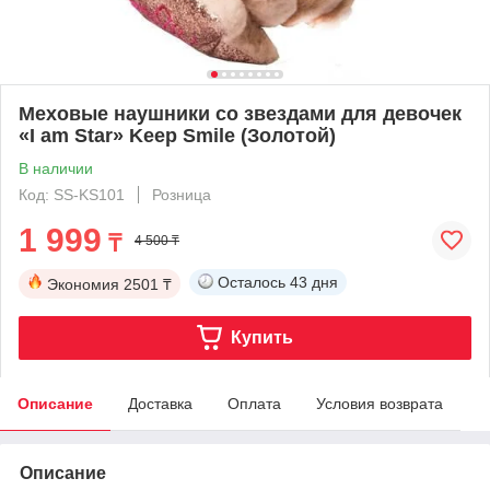
Меховые наушники со звездами для девочек
«I am Star» Keep Smile (Золотой)
В наличии
Код: SS-KS101
Розница
1 999
₸
4 500 ₸
Осталось
43 дня
Экономия
2501 ₸
Купить
Описание
Доставка
Оплата
Условия возврата
Описание