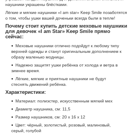
наушники украшены блёстками.
Лёгкие и мягкие наушники «I am star» Keep Smile позаботятся
о том, чтобы ушки вашей доченьки всегда были в тепле!
Почему стоит купить детские меховые наушники
для девочек «I am Star» Keep Smile прямо
сейчас:
Меховые наушники отлично подойдут к любому типу
верхней одежды и станут оригинальным дополнением к
образу маленько модницы.
Надежно защитят ушки ребёнка от холода и ветра в
зимнее время.
Лёгкие, мягкие и приятные наушники не будут
стеснять движений ребёнка.
Характеристики:
Материал: полиэстер, искусственным мягкий мех
Диаметр наушника, см: 11,5
Размер наушников, см: 20 х 16 х 12
Цвет: чёрный, золотистый, розовый, малиновый,
серый, голубой