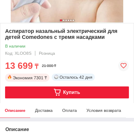
Аспиратор назальный электрический для
детей Comedones с тремя насадками
В наличии
Код: XLOO8S
Розница
13 699
₸
21 000 ₸
Осталось
42 дня
Экономия
7301 ₸
Купить
Описание
Доставка
Оплата
Условия возврата
Описание