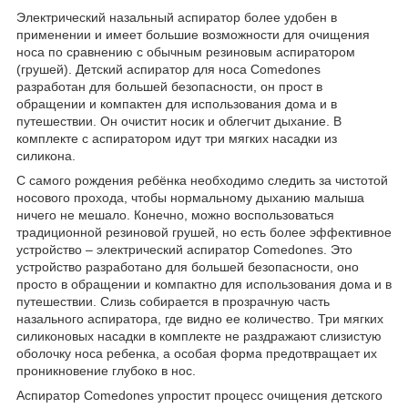
Электрический назальный аспиратор более удобен в
применении и имеет большие возможности для очищения
носа по сравнению с обычным резиновым аспиратором
(грушей). Детский аспиратор для носа Comedones
разработан для большей безопасности, он прост в
обращении и компактен для использования дома и в
путешествии. Он очистит носик и облегчит дыхание. В
комплекте с аспиратором идут три мягких насадки из
силикона.
С самого рождения ребёнка необходимо следить за чистотой
носового прохода, чтобы нормальному дыханию малыша
ничего не мешало. Конечно, можно воспользоваться
традиционной резиновой грушей, но есть более эффективное
устройство – электрический аспиратор Comedones. Это
устройство разработано для большей безопасности, оно
просто в обращении и компактно для использования дома и в
путешествии. Слизь собирается в прозрачную часть
назального аспиратора, где видно ее количество. Три мягких
силиконовых насадки в комплекте не раздражают слизистую
оболочку носа ребенка, а особая форма предотвращает их
проникновение глубоко в нос.
Аспиратор Comedones упростит процесс очищения детского