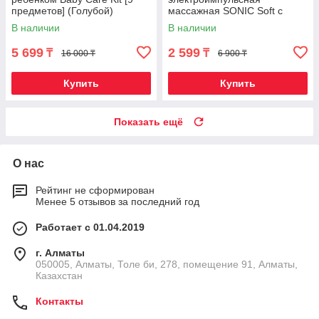
предметов] (Голубой)
массажная SONIC Soft с
запасной насадкой (Hello
В наличии
В наличии
Kitty)
5 699
2 599
₸
₸
16 000 ₸
6 900 ₸
Купить
Купить
Показать ещё
О нас
Рейтинг не сформирован
Менее 5 отзывов за последний год
Работает с 01.04.2019
г. Алматы
050005, Алматы, Толе би, 278, помещение 91, Алматы,
Казахстан
Контакты