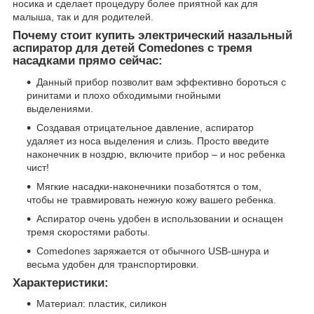
носика и сделает процедуру более приятной как для
малыша, так и для родителей.
Почему стоит купить электрический назальный
аспиратор для детей Comedones с тремя
насадками прямо сейчас:
Данный прибор позволит вам эффективно бороться с
ринитами и плохо обходимыми гнойными
выделениями.
Создавая отрицательное давление, аспиратор
удаляет из носа выделения и слизь. Просто введите
наконечник в ноздрю, включите прибор – и нос ребенка
чист!
Мягкие насадки-наконечники позаботятся о том,
чтобы не травмировать нежную кожу вашего ребенка.
Аспиратор очень удобен в использовании и оснащен
тремя скоростями работы.
Comedones заряжается от обычного USB-шнура и
весьма удобен для транспортировки.
Характеристики:
Материал: пластик, силикон