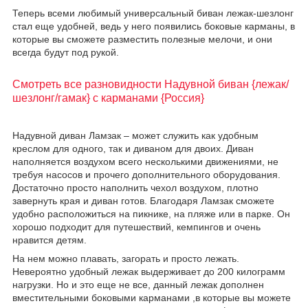
Теперь всеми любимый универсальный биван лежак-шезлонг
стал еще удобней, ведь у него появились боковые карманы, в
которые вы сможете разместить полезные мелочи, и они
всегда будут под рукой.
Смотреть все разновидности Надувной биван {лежак/
шезлонг/гамак} с карманами {Россия}
Надувной диван Ламзак – может служить как удобным
креслом для одного, так и диваном для двоих. Диван
наполняется воздухом всего несколькими движениями, не
требуя насосов и прочего дополнительного оборудования.
Достаточно просто наполнить чехол воздухом, плотно
завернуть края и диван готов. Благодаря Ламзак сможете
удобно расположиться на пикнике, на пляже или в парке. Он
хорошо подходит для путешествий, кемпингов и очень
нравится детям.
На нем можно плавать, загорать и просто лежать.
Невероятно удобный лежак выдерживает до 200 килограмм
нагрузки. Но и это еще не все, данный лежак дополнен
вместительными боковыми карманами ,в которые вы можете