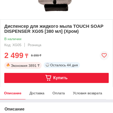
Диспенсер для жидкого мыла TOUCH SOAP
DISPENSER XG05 [380 мл] (Хром)
В наличии
Код: XG05
Розница
2 499
₸
6 390 ₸
Осталось
44 дня
Экономия
3891 ₸
Купить
Описание
Доставка
Оплата
Условия возврата
Описание