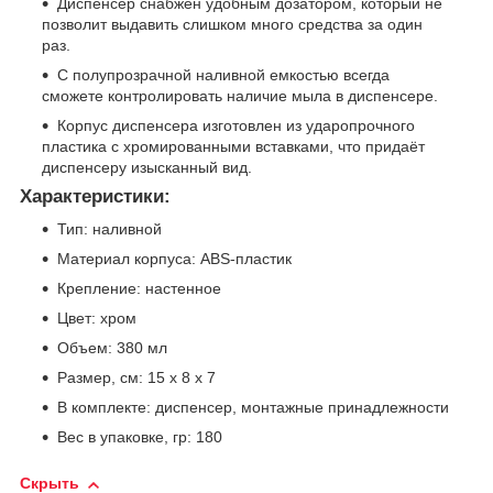
Диспенсер снабжен удобным дозатором, который не
позволит выдавить слишком много средства за один
раз.
С полупрозрачной наливной емкостью всегда
сможете контролировать наличие мыла в диспенсере.
Корпус диспенсера изготовлен из ударопрочного
пластика с хромированными вставками, что придаёт
диспенсеру изысканный вид.
Характеристики:
Тип: наливной
Материал корпуса: ABS-пластик
Крепление: настенное
Цвет: хром
Объем: 380 мл
Размер, см: 15 х 8 х 7
В комплекте: диспенсер, монтажные принадлежности
Вес в упаковке, гр: 180
Скрыть