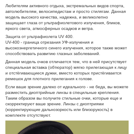
Любителям активного отдыха, экстремальных видов спорта,
автолюбителям, велосипедистам и просто стилягам. Данная
модель высокого качества, надежна, и великолепно
защищает глаза от ультрафиолетового излучения, бликов,
яркого света, атмосферных осадков и ветра.
Защита от ультрафиолета UV 400.
UV-400 - граница отрезания УФ-излучения и
высокоэнергетичного синего излучения, которое также может
способствовать развитию глазных заболеваний.
Данная модель очков отличается тем, что в ней присутствует
специальная вставка (обтюратор) мягко прилегающая к лицу
и отстёгивающиеся дужки, вместо которых пристёгивается
ремешок для плотного прилегания к голове.
Если ваше зрение далеко от идеального - не беда, вы можете
разместить диоптрийные линзы в специльные крепления.
Таким образом вы получите стильные очки, которые еще и
скорректируют ваше зрение. Линзы с диоптриями
(корректирующие дальнозоркость или близорукость) в
комплекте отсутствуют.