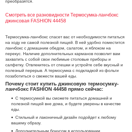
преобразятся.
Смотреть все разновидности Термосумка-ланчбокс
джинсовая FASHION 44458
Термосумка-ланчбокс спасет вас от необходимости питаться
на ходу не самой полезной пищей. В ней удобно поместится
ланчбокс с домашним обедом, салатом, и яблоком на
перекус. Наличие дополнительных карманов позволит вам
захватить с собой свои любимые столовые приборы и
салфетку. Отвлекитесь от спешки и устройте себе вкусный и
полезный перерыв. А термосумка с подкладкой из фольги
позаботиться о свежести вашей еды.
Почему стоит купить джинсовую термосумку-
ланчбокс FASHION 44458 прямо сейчас:
С термосумкой вы сможете питаться домашней и
полезной пищей вне дома, и будете уверены в качестве
еды.
Стильный и лаконичный дизайн подойдет к любому
вашему образу.
Дополнительным бонусом в использовании