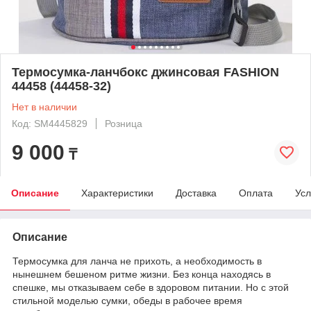
Термосумка-ланчбокс джинсовая FASHION
44458 (44458-32)
Нет в наличии
Код: SM4445829
Розница
9 000
₸
Описание
Характеристики
Доставка
Оплата
Усл
Описание
Термосумка для ланча не прихоть, а необходимость в
нынешнем бешеном ритме жизни. Без конца находясь в
спешке, мы отказываем себе в здоровом питании. Но с этой
стильной моделью сумки, обеды в рабочее время