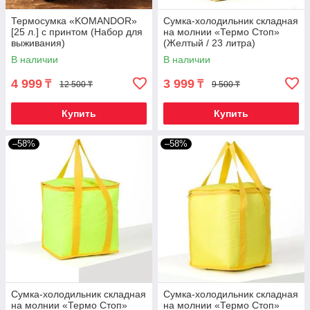
Термосумка «KOMANDOR»
Сумка-холодильник складная
[25 л.] с принтом (Набор для
на молнии «Термо Стоп»
выживания)
(Желтый / 23 литра)
В наличии
В наличии
4 999
3 999
₸
₸
12 500 ₸
9 500 ₸
Купить
Купить
–58%
–58%
Сумка-холодильник складная
Сумка-холодильник складная
на молнии «Термо Стоп»
на молнии «Термо Стоп»