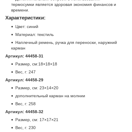
термосумки является здоровая экономия финансов и
времени.
Характеристики:
Цвет: синий
Материал: текстиль
Наплечный ремень, ручка для переноски, наружний
карман
Артикул: 44458-31
Размер, см:18×18×18
Вес, г: 247
Артикул: 44458-29
Размер, см: 23×14×20
дополнительный карман на молнии
Вес, г: 258
Артикул: 44458-32
Размер, см: 17×17×21
Вес, г: 230