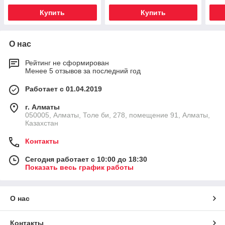
6412
Купить
Купить
пере
О нас
Рейтинг не сформирован
Менее 5 отзывов за последний год
Работает с 01.04.2019
г. Алматы
050005, Алматы, Толе би, 278, помещение 91, Алматы,
Казахстан
Контакты
Сегодня работает с 10:00 до 18:30
Показать весь график работы
О нас
Контакты