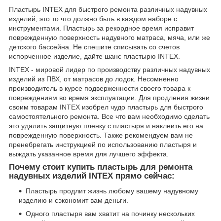
Пластырь INTEX для быстрого ремонта различных надувных
изделий, это то что должно быть в каждом наборе с
инструментами. Пластырь за рекордное время исправит
поврежденную поверхность надувного матраса, мяча, или же
детского бассейна. Не спешите списывать со счетов
испорченное изделие, дайте шанс пластырю INTEX.
INTEX - мировой лидер по производству различных надувных
изделий из ПВХ, от матрасов до лодок. Несомненно
производитель в курсе подверженности своего товара к
повреждениям во время эксплуатации. Для продления жизни
своим товарам INTEX изобрел чудо пластырь для быстрого
самостоятельного ремонта. Все что вам необходимо сделать
это удалить защитную пленку с пластыря и наклеить его на
поврежденную поверхность. Также рекомендуем вам не
пренебрегать инструкцией по использованию пластыря и
выждать указанное время для лучшего эффекта.
Почему стоит купить пластырь для ремонта
надувных изделий INTEX прямо сейчас:
Пластырь продлит жизнь любому вашему надувному
изделию и сэкономит вам деньги.
Одного пластыря вам хватит на починку нескольких