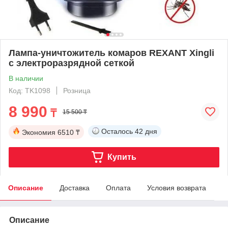
Лампа-уничтожитель комаров REXANT Xingli
с электроразрядной сеткой
В наличии
Код: TK1098
Розница
8 990
₸
15 500 ₸
Осталось
42 дня
Экономия
6510 ₸
Купить
Описание
Доставка
Оплата
Условия возврата
Описание